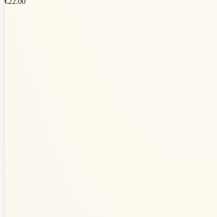
€22.00