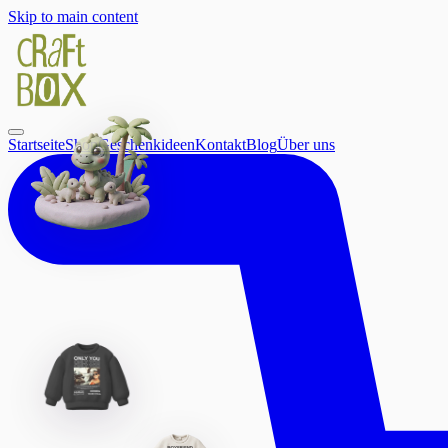
Skip to main content
Startseite
Shop
Geschenkideen
Kontakt
Blog
Über uns