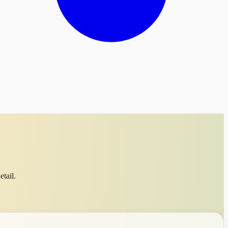
tail.