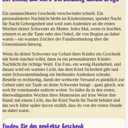
Ein austauschbares Geschenk verschwindet schnell. Ein
personalisiertes Nachtlicht bleibt im Kinderzimmer, spendet Nacht
für Nacht Geborgenheit und wird zum Andenken an die ersten
Wochen deiner Schwester als Mutter. Jedes Mal, wenn es leuchtet,
erinnert es an die Tante oder den Onkel, die von Beginn an dabei
waren – ein warmes Zeichen der Familienbindung über die
Generationen hinweg.
Wenn du deiner Schwester zur Geburt ihres Kindes ein Geschenk
mit Seele machen willst, dann ist ein personalisiertes Kinder-
Nachtlicht die richtige Wahl. Ein Foto, ein wenig Handarbeit, und
daraus wird ein warmes Licht, das dem Kind Sicherheit gibt und
eurer Schwesternbindung ein bleibendes Andenken schenkt.
Bestelle es rechtzeitig, damit der weltweite Versand es pünktlich zur
Geburt oder zur Taufe an deine Schwester bringt – ganz gleich, wie
weit ihr voneinander entfernt wohnt. So hältst du in den ersten,
überwältigenden Wochen ihres Mutterseins auf leise Weise ihre
Hand: mit einem Licht, das ihr Kind Nacht für Nacht behütet und
das noch Jahre später davon erzählt, dass du von der ersten Stunde
an dabei warst.
Finden Sie das perfekte Geschenk