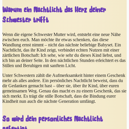
Warum ein Nachtlicht das Herz deiner
Schwester trifft
Wenn die eigene Schwester Mutter wird, entsteht eine neue Nähe
zwischen euch. Man möchte ihr etwas schenken, das diese
Wandlung ernst nimmt – nicht das nächste beliebige Babyset. Ein
Nachtlicht, das ihr Kind zeigt, verbindet echten Nutzen mit einer
zärtlichen Botschaft: Ich sehe, wie sehr du dieses Kind liebst, und
ich bin an deiner Seite. In den nächtlichen Stunden erleichtert es das
Stillen und Beruhigen mit sanftem Licht.
Unter Schwestern zählt die Aufmerksamkeit hinter einem Geschenk
mehr als alles andere. Ein persönliches Nachtlicht beweist, dass du
dir Gedanken gemacht hast – über sie, über ihr Kind, über euren
gemeinsamen Weg. Genau das macht es zu einem Geschenk, das sie
sich merkt. Es trägt die stille Botschaft, dass die Bindung eurer
Kindheit nun auch die nächste Generation umfängt.
So wird dein persönliches Nachtlicht