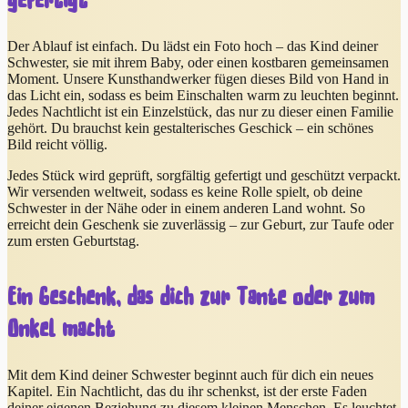
gefertigt
Der Ablauf ist einfach. Du lädst ein Foto hoch – das Kind deiner
Schwester, sie mit ihrem Baby, oder einen kostbaren gemeinsamen
Moment. Unsere Kunsthandwerker fügen dieses Bild von Hand in
das Licht ein, sodass es beim Einschalten warm zu leuchten beginnt.
Jedes Nachtlicht ist ein Einzelstück, das nur zu dieser einen Familie
gehört. Du brauchst kein gestalterisches Geschick – ein schönes
Bild reicht völlig.
Jedes Stück wird geprüft, sorgfältig gefertigt und geschützt verpackt.
Wir versenden weltweit, sodass es keine Rolle spielt, ob deine
Schwester in der Nähe oder in einem anderen Land wohnt. So
erreicht dein Geschenk sie zuverlässig – zur Geburt, zur Taufe oder
zum ersten Geburtstag.
Ein Geschenk, das dich zur Tante oder zum
Onkel macht
Mit dem Kind deiner Schwester beginnt auch für dich ein neues
Kapitel. Ein Nachtlicht, das du ihr schenkst, ist der erste Faden
deiner eigenen Beziehung zu diesem kleinen Menschen. Es leuchtet