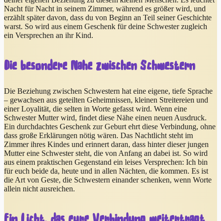
Nacht für Nacht in seinem Zimmer, während es größer wird, und
erzählt später davon, dass du von Beginn an Teil seiner Geschichte
warst. So wird aus einem Geschenk für deine Schwester zugleich
ein Versprechen an ihr Kind.
Die besondere Nähe zwischen Schwestern
Die Beziehung zwischen Schwestern hat eine eigene, tiefe Sprache
– gewachsen aus geteilten Geheimnissen, kleinen Streitereien und
einer Loyalität, die selten in Worte gefasst wird. Wenn eine
Schwester Mutter wird, findet diese Nähe einen neuen Ausdruck.
Ein durchdachtes Geschenk zur Geburt ehrt diese Verbindung, ohne
dass große Erklärungen nötig wären. Das Nachtlicht steht im
Zimmer ihres Kindes und erinnert daran, dass hinter dieser jungen
Mutter eine Schwester steht, die von Anfang an dabei ist. So wird
aus einem praktischen Gegenstand ein leises Versprechen: Ich bin
für euch beide da, heute und in allen Nächten, die kommen. Es ist
die Art von Geste, die Schwestern einander schenken, wenn Worte
allein nicht ausreichen.
Ein Licht, das eure Verbindung weiterträgt