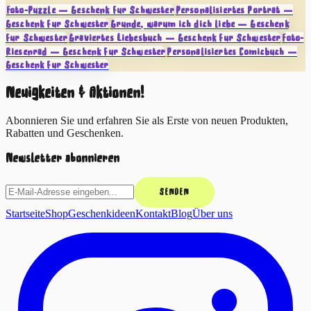
Foto-Puzzle — Geschenk für Schwester
Personalisiertes Porträt —
Geschenk für Schwester
Gründe, warum ich dich liebe — Geschenk
für Schwester
Graviertes Liebesbuch — Geschenk für Schwester
Foto-
Riesenrad — Geschenk für Schwester
Personalisiertes Comicbuch —
Geschenk für Schwester
Neuigkeiten & Aktionen!
Abonnieren Sie und erfahren Sie als Erste von neuen Produkten,
Rabatten und Geschenken.
Newsletter abonnieren
SENDEN
Startseite
Shop
Geschenkideen
Kontakt
Blog
Über uns