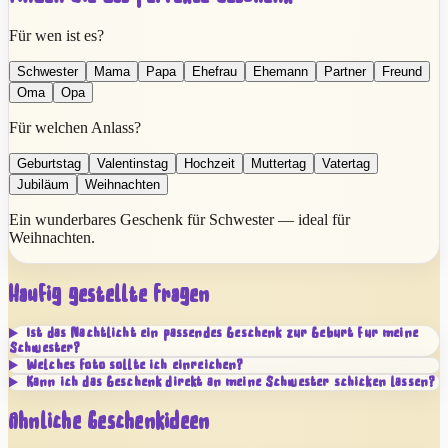
Für wen ist es?
Schwester
Mama
Papa
Ehefrau
Ehemann
Partner
Freund
Oma
Opa
Für welchen Anlass?
Geburtstag
Valentinstag
Hochzeit
Muttertag
Vatertag
Jubiläum
Weihnachten
Ein wunderbares Geschenk für Schwester — ideal für
Weihnachten.
Häufig gestellte Fragen
Ist das Nachtlicht ein passendes Geschenk zur Geburt für meine
Schwester?
Welches Foto sollte ich einreichen?
Kann ich das Geschenk direkt an meine Schwester schicken lassen?
Ähnliche Geschenkideen