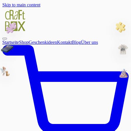
Skip to main content
Startseite
Shop
Geschenkideen
Kontakt
Blog
Über uns