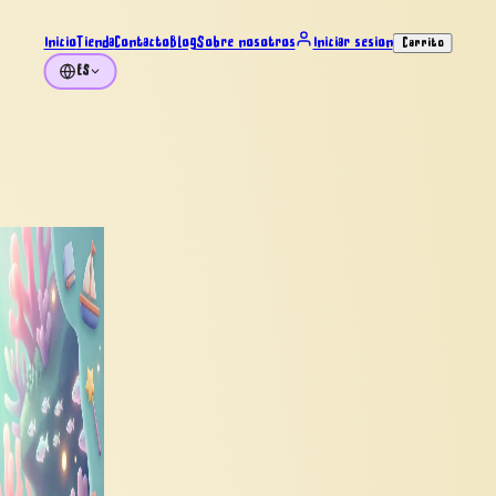
Inicio
Tienda
Contacto
Blog
Sobre nosotros
Iniciar sesión
Carrito
ES