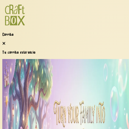
Carrito
Tu carrito está vacío