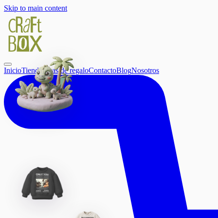
Skip to main content
Inicio
Tienda
Ideas de regalo
Contacto
Blog
Nosotros