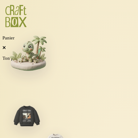
Panier
Ton panier est vide