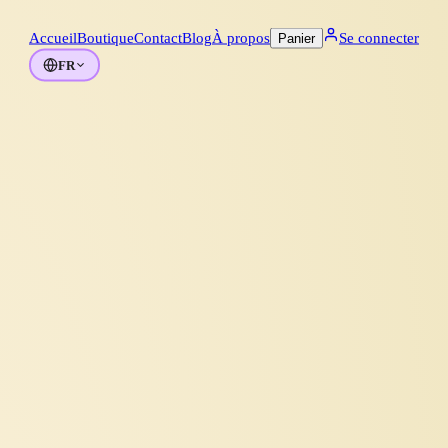
Accueil
Boutique
Contact
Blog
À propos
Se connecter
Panier
FR