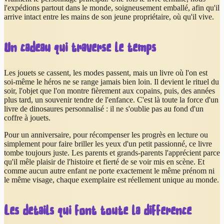
l'expédions partout dans le monde, soigneusement emballé, afin qu'il
arrive intact entre les mains de son jeune propriétaire, où qu'il vive.
Un cadeau qui traverse le temps
Les jouets se cassent, les modes passent, mais un livre où l'on est
soi-même le héros ne se range jamais bien loin. Il devient le rituel du
soir, l'objet que l'on montre fièrement aux copains, puis, des années
plus tard, un souvenir tendre de l'enfance. C'est là toute la force d'un
livre de dinosaures personnalisé : il ne s'oublie pas au fond d'un
coffre à jouets.
Pour un anniversaire, pour récompenser les progrès en lecture ou
simplement pour faire briller les yeux d'un petit passionné, ce livre
tombe toujours juste. Les parents et grands-parents l'apprécient parce
qu'il mêle plaisir de l'histoire et fierté de se voir mis en scène. Et
comme aucun autre enfant ne porte exactement le même prénom ni
le même visage, chaque exemplaire est réellement unique au monde.
Les détails qui font toute la différence