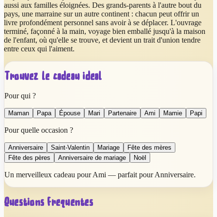
aussi aux familles éloignées. Des grands-parents à l'autre bout du
pays, une marraine sur un autre continent : chacun peut offrir un
livre profondément personnel sans avoir à se déplacer. L'ouvrage
terminé, façonné à la main, voyage bien emballé jusqu'à la maison
de l'enfant, où qu'elle se trouve, et devient un trait d'union tendre
entre ceux qui l'aiment.
Trouvez le cadeau idéal
Pour qui ?
Maman
Papa
Épouse
Mari
Partenaire
Ami
Mamie
Papi
Pour quelle occasion ?
Anniversaire
Saint-Valentin
Mariage
Fête des mères
Fête des pères
Anniversaire de mariage
Noël
Un merveilleux cadeau pour Ami — parfait pour Anniversaire.
Questions fréquentes