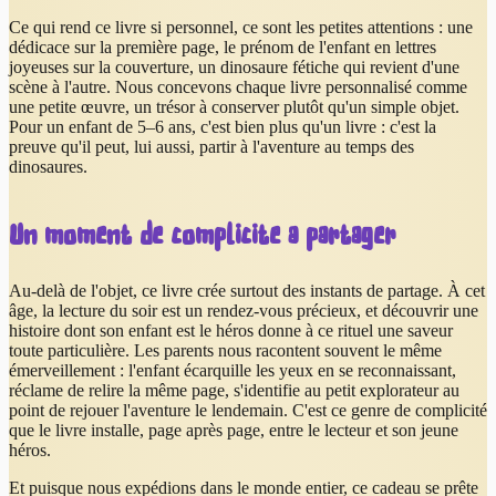
Ce qui rend ce livre si personnel, ce sont les petites attentions : une
dédicace sur la première page, le prénom de l'enfant en lettres
joyeuses sur la couverture, un dinosaure fétiche qui revient d'une
scène à l'autre. Nous concevons chaque livre personnalisé comme
une petite œuvre, un trésor à conserver plutôt qu'un simple objet.
Pour un enfant de 5–6 ans, c'est bien plus qu'un livre : c'est la
preuve qu'il peut, lui aussi, partir à l'aventure au temps des
dinosaures.
Un moment de complicité à partager
Au-delà de l'objet, ce livre crée surtout des instants de partage. À cet
âge, la lecture du soir est un rendez-vous précieux, et découvrir une
histoire dont son enfant est le héros donne à ce rituel une saveur
toute particulière. Les parents nous racontent souvent le même
émerveillement : l'enfant écarquille les yeux en se reconnaissant,
réclame de relire la même page, s'identifie au petit explorateur au
point de rejouer l'aventure le lendemain. C'est ce genre de complicité
que le livre installe, page après page, entre le lecteur et son jeune
héros.
Et puisque nous expédions dans le monde entier, ce cadeau se prête