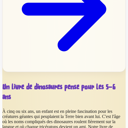
Un livre de dinosaures pensé pour les 5–6
ans
À cinq ou six ans, un enfant est en pleine fascination pour les
créatures géantes qui peuplaient la Terre bien avant lui. C'est l'âge
où les noms compliqués des dinosaures roulent fièrement sur la
langue et où chaque tricératops devient un ami. Notre livre de