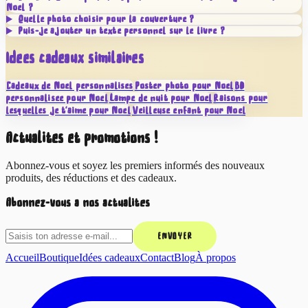
Noël ?
Quelle photo choisir pour la couverture ?
Puis-je ajouter un texte personnel sur le livre ?
Idées cadeaux similaires
Cadeaux de Noël personnalisés
Poster photo pour Noël
BD
personnalisée pour Noël
Lampe de nuit pour Noël
Raisons pour
lesquelles je t'aime pour Noël
Veilleuse enfant pour Noël
Actualités et promotions !
Abonnez-vous et soyez les premiers informés des nouveaux
produits, des réductions et des cadeaux.
Abonnez-vous à nos actualités
ENVOYER
Accueil
Boutique
Idées cadeaux
Contact
Blog
À propos