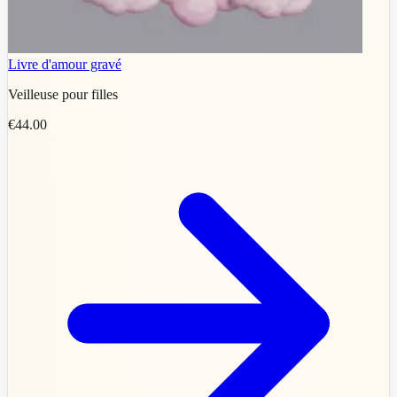
Livre d'amour gravé
Veilleuse pour filles
€44.00