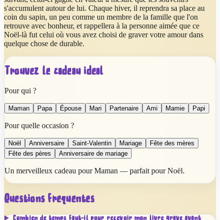
s'accumulent autour de lui. Chaque hiver, il reprendra sa place au
coin du sapin, un peu comme un membre de la famille que l'on
retrouve avec bonheur, et rappellera à la personne aimée que ce
Noël-là fut celui où vous avez choisi de graver votre amour dans
quelque chose de durable.
Trouvez le cadeau idéal
Pour qui ?
Maman
Papa
Épouse
Mari
Partenaire
Ami
Mamie
Papi
Pour quelle occasion ?
Noël
Anniversaire
Saint-Valentin
Mariage
Fête des mères
Fête des pères
Anniversaire de mariage
Un merveilleux cadeau pour Maman — parfait pour Noël.
Questions fréquentes
Combien de temps faut-il pour recevoir mon livre gravé avant