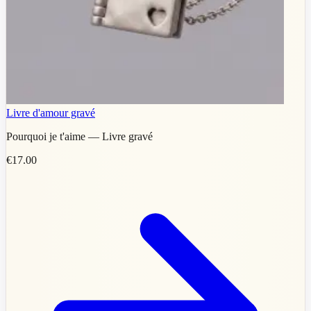
Livre d'amour gravé
Pourquoi je t'aime — Livre gravé
€17.00