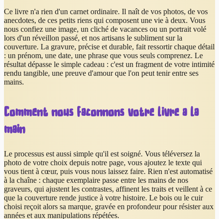
Ce livre n'a rien d'un carnet ordinaire. Il naît de vos photos, de vos
anecdotes, de ces petits riens qui composent une vie à deux. Vous
nous confiez une image, un cliché de vacances ou un portrait volé
lors d'un réveillon passé, et nos artisans le subliment sur la
couverture. La gravure, précise et durable, fait ressortir chaque détail
: un prénom, une date, une phrase que vous seuls comprenez. Le
résultat dépasse le simple cadeau : c'est un fragment de votre intimité
rendu tangible, une preuve d'amour que l'on peut tenir entre ses
mains.
Comment nous façonnons votre livre à la
main
Le processus est aussi simple qu'il est soigné. Vous téléversez la
photo de votre choix depuis notre page, vous ajoutez le texte qui
vous tient à cœur, puis vous nous laissez faire. Rien n'est automatisé
à la chaîne : chaque exemplaire passe entre les mains de nos
graveurs, qui ajustent les contrastes, affinent les traits et veillent à ce
que la couverture rende justice à votre histoire. Le bois ou le cuir
choisi reçoit alors sa marque, gravée en profondeur pour résister aux
années et aux manipulations répétées.