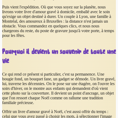
Puis vient l'expédition. Où que vous soyez sur la planète, nous
livrons votre livre d'amour gravé à domicile, emballé avec le soin
qu'exige un objet destiné à durer. Un couple à Lyon, une famille à
Montréal, des amoureux à Bruxelles : la distance n'est jamais un
obstacle. Vous commandez en quelques clics, et nous nous
chargeons du reste, du poste de gravure jusqu'à votre porte, à temps
pour les fêtes.
Pourquoi il devient un souvenir de toute une
vie
Ce qui rend ce présent si particulier, c'est sa permanence. Une
bougie fond, un bouquet fane, un gadget se démode. Un livre gravé,
lui, traverse les décennies. On le pose sur une étagère, on l'ouvre les
soirs d'hiver, on le montre aux enfants qui demandent d'où vient
cette photo sur la couverture. Il devient un point d'ancrage, un objet
que l'on ressort chaque Noël comme on rallume une tradition
familiale précieuse.
Offrir un livre d'amour gravé à Noël, c'est aussi offrir du temps :
celui que vous avez passé à choisir les mots, à sélectionner l'image