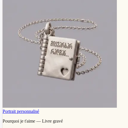
Portrait personnalisé
Pourquoi je t'aime — Livre gravé