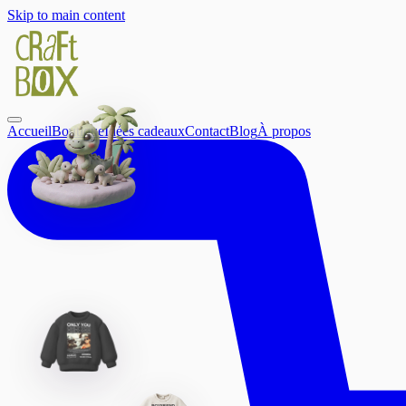
Skip to main content
Accueil
Boutique
Idées cadeaux
Contact
Blog
À propos