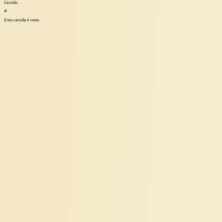
Carrello
Il tuo carrello è vuoto