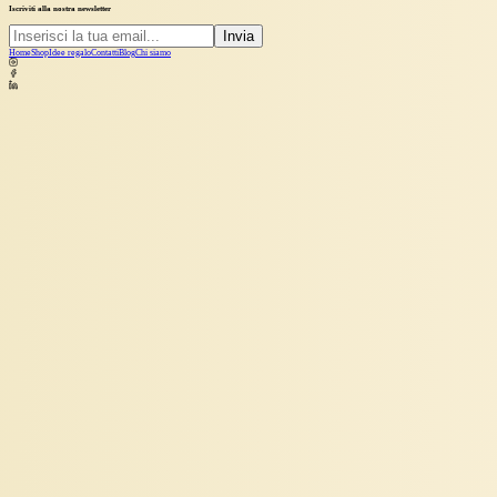
Iscriviti alla nostra newsletter
Invia
Home
Shop
Idee regalo
Contatti
Blog
Chi siamo