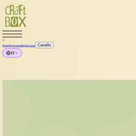
Carrello
Home
Shop
Contatti
Blog
Chi siamo
IT