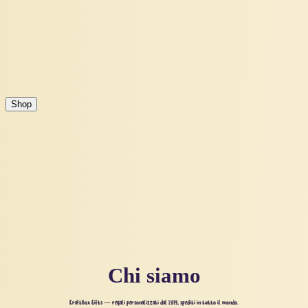
Shop
Chi siamo
CraftBox Gifts — regali personalizzati dal 2019, spediti in tutto il mondo.