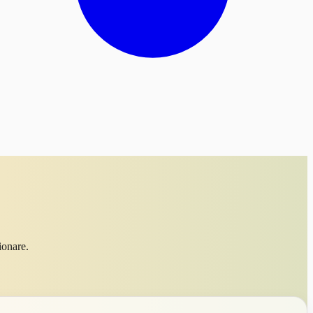
ionare.