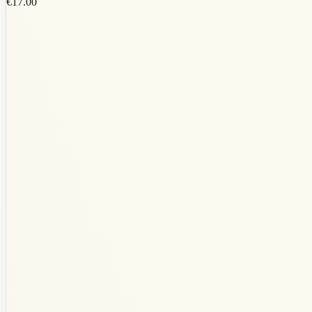
€17.00