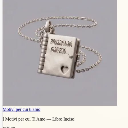
Motivi per cui ti amo
I Motivi per cui Ti Amo — Libro Inciso