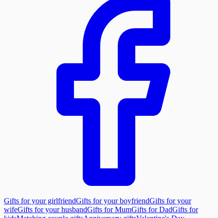
Gifts for your girlfriend
Gifts for your boyfriend
Gifts for your
wife
Gifts for your husband
Gifts for Mum
Gifts for Dad
Gifts for