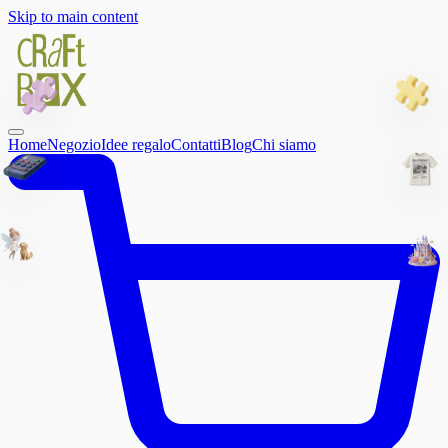
Skip to main content
Home
Negozio
Idee regalo
Contatti
Blog
Chi siamo