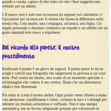
grande e curata, capace di dire tutto ciò che i fiori suggeriscono
soltanto per un attimo.
L'8 marzo non è solo una ricorrenza da segnare sul calendario: è
l'occasione per riconoscere le donne che fanno la differenza nella
nostra vita. Una madre, una compagna, un'amica, una figlia. Un
regalo personale e duraturo comunica un rispetto e un affetto che un
gesto standard non riesce a esprimere.
Dal ricordo alla parete: il nostro
procedimento
Realizzare il poster è un gioco da ragazzi. Il primo passo lo fai tu:
scegli e carichi una fotografia che rappresenti la persona a cui vuoi
bene. Può essere un ritratto, uno scatto di un momento speciale o
un'immagine che cattura il suo sorriso. Basta che sia abbastanza
nitida e ben illuminata.
Poi entra in scena il nostro atelier. Ogni poster viene rifinito a mano
con attenzione: equilibriamo i colori, curiamo la luce e i dettagli per
ottenere un risultato armonioso e raffinato. Non è una stampa
automatica, ma un lavoro artigianale pensato per valorizzare la