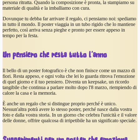
persona ritratta. Quando la composizione è pronta, la stampiamo su
materiale di qualità e la imballiamo con cura.
Dovunque tu debba far arrivare il regalo, ci pensiamo noi: spediamo
in tutto il mondo. Il poster viaggia in un tubo rigido che lo mantiene
perfetto, così arriva senza pieghe e pronto per essere appeso in
tempo per la festa.
Un pensiero che resta tutto l'anno
Il bello di un poster fotografico è che non finisce come un mazzo di
fiori. Resta appeso, e ogni volta che lei lo guarda ritrova l'emozione
di quel giorno e il tuo pensiero. Diventa un keepsake, un ricordo
tangibile che continua a parlare molto dopo l'8 marzo, riempiendo di
calore la casa e la memoria.
È anche un regalo che si distingue proprio perché è unico.
Nessun'altra potrà avere lo stesso poster, perché nasce dalla vostra
foto e dalla vostra storia. In un giorno che celebra l'unicità e il valore
delle donne, offrire qualcosa di irripetibile ha un significato speciale.