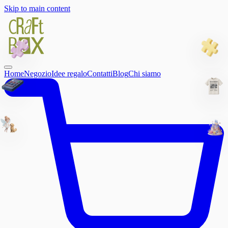
Skip to main content
Home
Negozio
Idee regalo
Contatti
Blog
Chi siamo