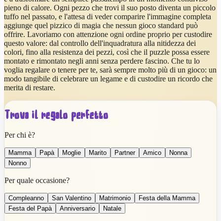
pieno di calore. Ogni pezzo che trovi il suo posto diventa un piccolo
tuffo nel passato, e l'attesa di veder comparire l'immagine completa
aggiunge quel pizzico di magia che nessun gioco standard può
offrire. Lavoriamo con attenzione ogni ordine proprio per custodire
questo valore: dal controllo dell'inquadratura alla nitidezza dei
colori, fino alla resistenza dei pezzi, così che il puzzle possa essere
montato e rimontato negli anni senza perdere fascino. Che tu lo
voglia regalare o tenere per te, sarà sempre molto più di un gioco: un
modo tangibile di celebrare un legame e di custodire un ricordo che
merita di restare.
Trova il regalo perfetto
Per chi è?
Mamma
Papà
Moglie
Marito
Partner
Amico
Nonna
Nonno
Per quale occasione?
Compleanno
San Valentino
Matrimonio
Festa della Mamma
Festa del Papà
Anniversario
Natale