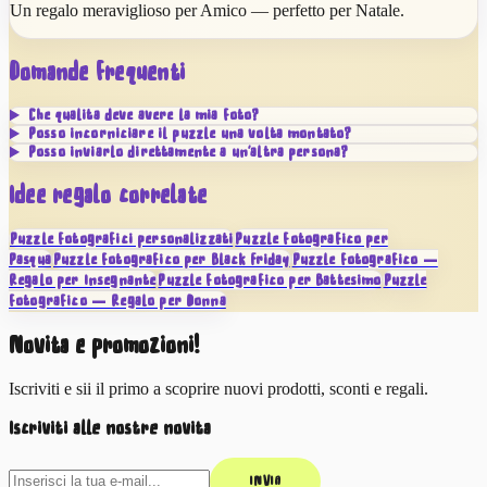
Un regalo meraviglioso per Amico — perfetto per Natale.
Domande frequenti
Che qualità deve avere la mia foto?
Posso incorniciare il puzzle una volta montato?
Posso inviarlo direttamente a un'altra persona?
Idee regalo correlate
Puzzle fotografici personalizzati
Puzzle fotografico per
Pasqua
Puzzle fotografico per Black Friday
Puzzle fotografico —
Regalo per Insegnante
Puzzle fotografico per Battesimo
Puzzle
fotografico — Regalo per Donna
Novità e promozioni!
Iscriviti e sii il primo a scoprire nuovi prodotti, sconti e regali.
Iscriviti alle nostre novità
INVIA