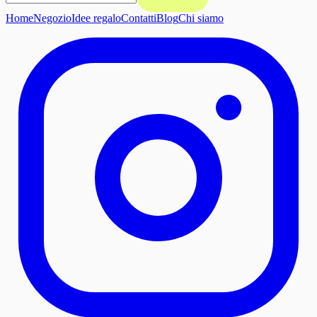
Home
Negozio
Idee regalo
Contatti
Blog
Chi siamo