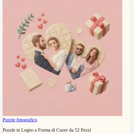
Puzzle fotografico
Puzzle in Legno a Forma di Cuore da 52 Pezzi