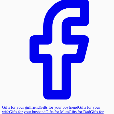
Gifts for your girlfriend
Gifts for your boyfriend
Gifts for your
wife
Gifts for your husband
Gifts for Mum
Gifts for Dad
Gifts for