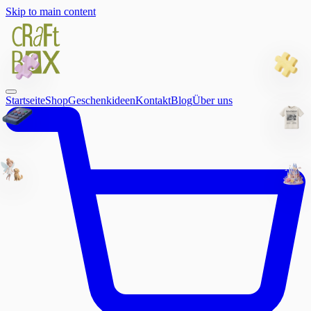
Skip to main content
Startseite
Shop
Geschenkideen
Kontakt
Blog
Über uns