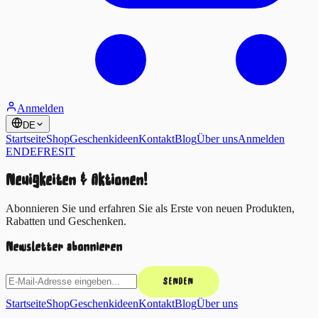
Anmelden
DE
Startseite
Shop
Geschenkideen
Kontakt
Blog
Über uns
Anmelden
EN
DE
FR
ES
IT
Neuigkeiten & Aktionen!
Abonnieren Sie und erfahren Sie als Erste von neuen Produkten,
Rabatten und Geschenken.
Newsletter abonnieren
SENDEN
Startseite
Shop
Geschenkideen
Kontakt
Blog
Über uns