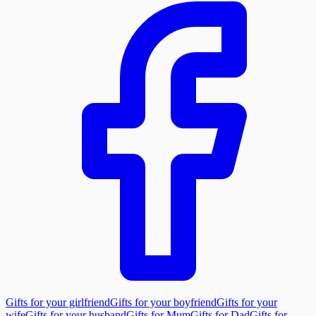
Gifts for your girlfriend
Gifts for your boyfriend
Gifts for your
wife
Gifts for your husband
Gifts for Mum
Gifts for Dad
Gifts for