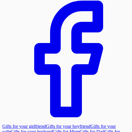
Gifts for your girlfriend
Gifts for your boyfriend
Gifts for your
wife
Gifts for your husband
Gifts for Mum
Gifts for Dad
Gifts for