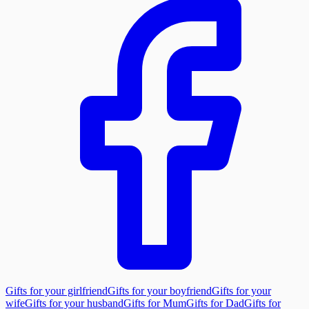
Gifts for your girlfriend
Gifts for your boyfriend
Gifts for your
wife
Gifts for your husband
Gifts for Mum
Gifts for Dad
Gifts for