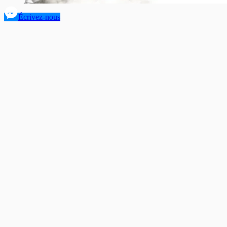
Écrivez-nous