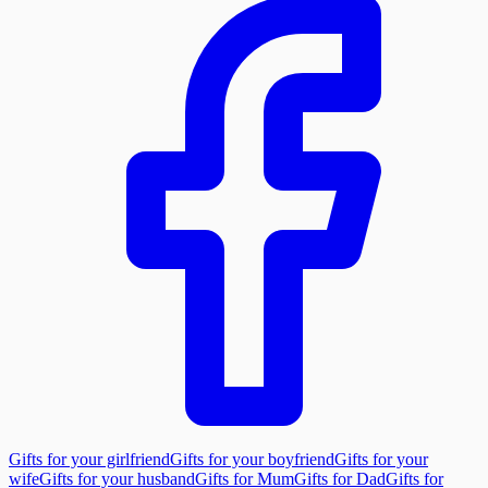
Gifts for your girlfriend
Gifts for your boyfriend
Gifts for your
wife
Gifts for your husband
Gifts for Mum
Gifts for Dad
Gifts for