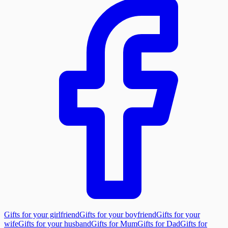
Gifts for your girlfriend
Gifts for your boyfriend
Gifts for your
wife
Gifts for your husband
Gifts for Mum
Gifts for Dad
Gifts for