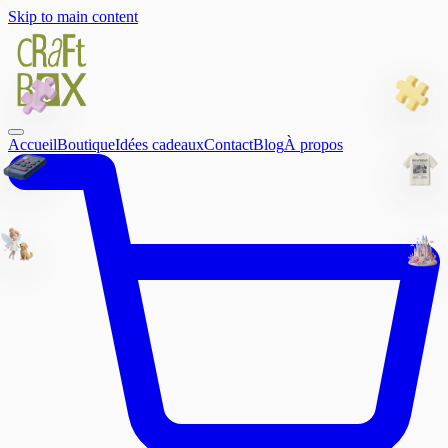
Skip to main content
Accueil
Boutique
Idées cadeaux
Contact
Blog
À propos