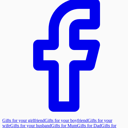
Gifts for your girlfriend
Gifts for your boyfriend
Gifts for your
wife
Gifts for your husband
Gifts for Mum
Gifts for Dad
Gifts for