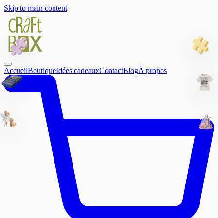
Skip to main content
Accueil
Boutique
Idées cadeaux
Contact
Blog
À propos