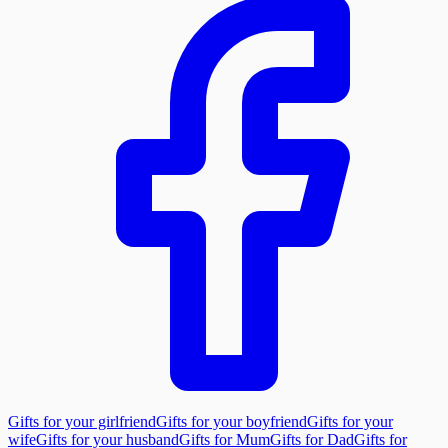
Gifts for your girlfriend
Gifts for your boyfriend
Gifts for your
wife
Gifts for your husband
Gifts for Mum
Gifts for Dad
Gifts for