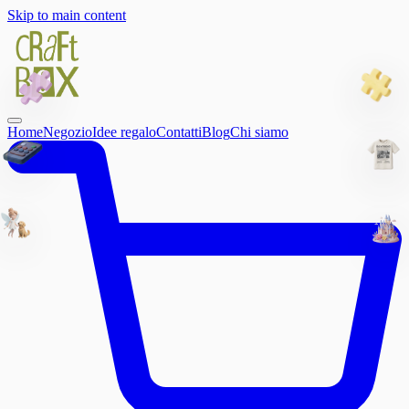
Skip to main content
Home
Negozio
Idee regalo
Contatti
Blog
Chi siamo