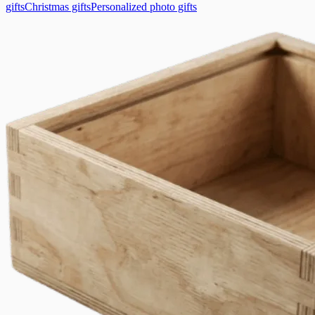
gifts
Christmas gifts
Personalized photo gifts